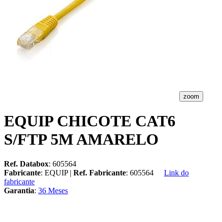
zoom
EQUIP CHICOTE CAT6
S/FTP 5M AMARELO
Ref. Databox
: 605564
Fabricante
: EQUIP |
Ref. Fabricante
: 605564
Link do
fabricante
Garantia
:
36 Meses