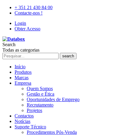
+ 351 21 430 84 00
Contacte-nos !
Login
Obter Acesso
Search
Todas as categorias
search
Início
Produtos
Marcas
Empresa
Quem Somos
Gestão e Ética
Oportunidades de Emprego
Recrutamento
Projetos
Contactos
Notícias
Suporte Técnico
Procedimentos Pós-Venda