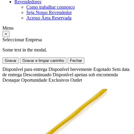
Revendedores
Como trabalhar connosco
Seja Nosso Revendedor
Acesso Área Reservada
Menu
×
Seleccionar Empresa
Some text in the modal.
Gravar
Gravar e limpar carrinho
Fechar
Disponível para entrega
Disponível brevemente
Esgotado
Sem data
de entrega
Descontinuado
Disponível apenas sob encomenda
Destaque
Oportunidade
Exclusivos
Outlet