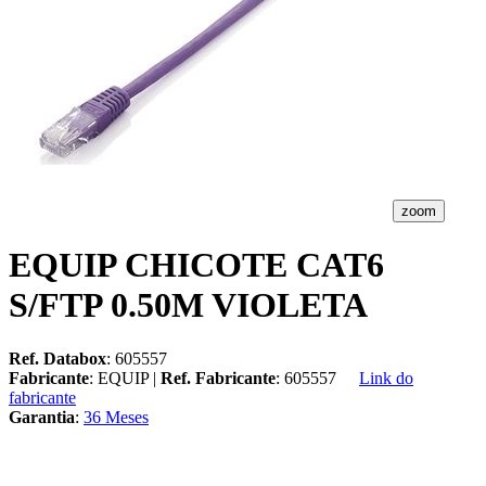
zoom
EQUIP CHICOTE CAT6
S/FTP 0.50M VIOLETA
Ref. Databox
: 605557
Fabricante
: EQUIP |
Ref. Fabricante
: 605557
Link do
fabricante
Garantia
:
36 Meses