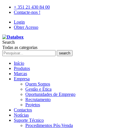
+ 351 21 430 84 00
Contacte-nos !
Login
Obter Acesso
Search
Todas as categorias
search
Início
Produtos
Marcas
Empresa
Quem Somos
Gestão e Ética
Oportunidades de Emprego
Recrutamento
Projetos
Contactos
Notícias
Suporte Técnico
Procedimentos Pós-Venda