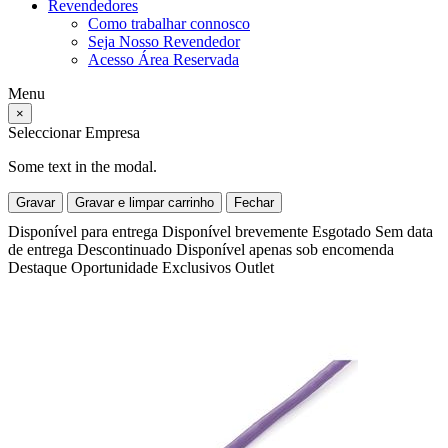
Revendedores
Como trabalhar connosco
Seja Nosso Revendedor
Acesso Área Reservada
Menu
×
Seleccionar Empresa
Some text in the modal.
Gravar
Gravar e limpar carrinho
Fechar
Disponível para entrega
Disponível brevemente
Esgotado
Sem data
de entrega
Descontinuado
Disponível apenas sob encomenda
Destaque
Oportunidade
Exclusivos
Outlet