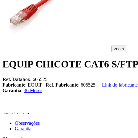
zoom
EQUIP CHICOTE CAT6 S/FT
Ref. Databox
: 605525
Fabricante
: EQUIP |
Ref. Fabricante
: 605525
Link do fabricante
Garantia
:
36 Meses
Preço sob consulta
Observações
Garantia