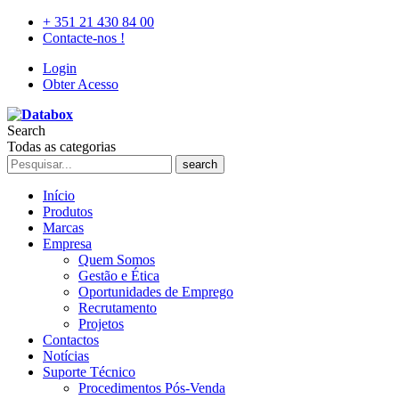
+ 351 21 430 84 00
Contacte-nos !
Login
Obter Acesso
Search
Todas as categorias
search
Início
Produtos
Marcas
Empresa
Quem Somos
Gestão e Ética
Oportunidades de Emprego
Recrutamento
Projetos
Contactos
Notícias
Suporte Técnico
Procedimentos Pós-Venda