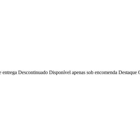
e entrega
Descontinuado
Disponível apenas sob encomenda
Destaque