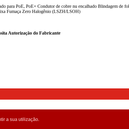
para PoE, PoE+ Condutor de cobre nu encalhado Blindagem de folha
Baixa Fumaça Zero Halogênio (LSZH/LSOH)
sita Autorização do Fabricante
tir a sua utilização.