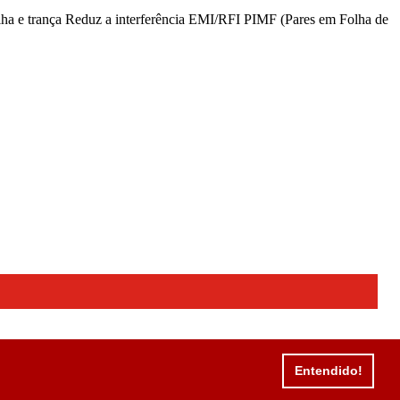
 e trança Reduz a interferência EMI/RFI PIMF (Pares em Folha de
Entendido!