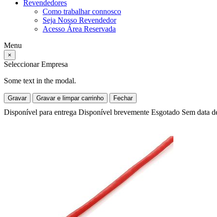
Revendedores
Como trabalhar connosco
Seja Nosso Revendedor
Acesso Área Reservada
Menu
×
Seleccionar Empresa
Some text in the modal.
Gravar
Gravar e limpar carrinho
Fechar
Disponível para entrega
Disponível brevemente
Esgotado
Sem data d