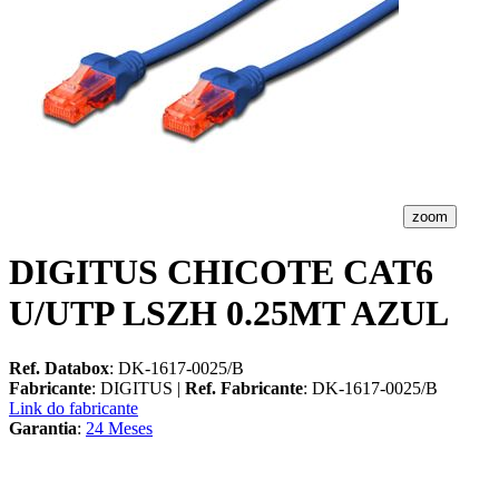
zoom
DIGITUS CHICOTE CAT6
U/UTP LSZH 0.25MT AZUL
Ref. Databox
: DK-1617-0025/B
Fabricante
: DIGITUS |
Ref. Fabricante
: DK-1617-0025/B
Link do fabricante
Garantia
:
24 Meses