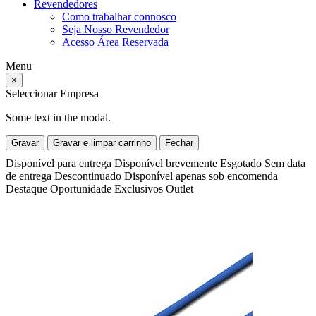
Revendedores
Como trabalhar connosco
Seja Nosso Revendedor
Acesso Área Reservada
Menu
×
Seleccionar Empresa
Some text in the modal.
Gravar
Gravar e limpar carrinho
Fechar
Disponível para entrega
Disponível brevemente
Esgotado
Sem data
de entrega
Descontinuado
Disponível apenas sob encomenda
Destaque
Oportunidade
Exclusivos
Outlet