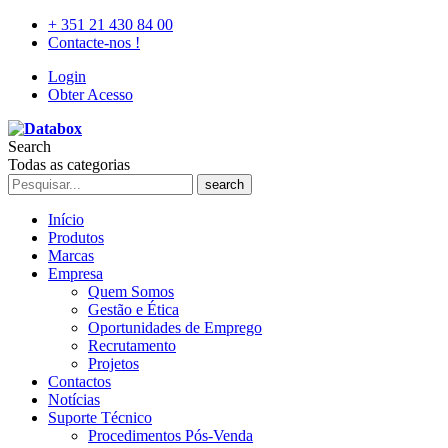
+ 351 21 430 84 00
Contacte-nos !
Login
Obter Acesso
Search
Todas as categorias
search
Início
Produtos
Marcas
Empresa
Quem Somos
Gestão e Ética
Oportunidades de Emprego
Recrutamento
Projetos
Contactos
Notícias
Suporte Técnico
Procedimentos Pós-Venda