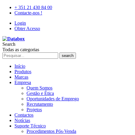
+ 351 21 430 84 00
Contacte-nos !
Login
Obter Acesso
Search
Todas as categorias
search
Início
Produtos
Marcas
Empresa
Quem Somos
Gestão e Ética
Oportunidades de Emprego
Recrutamento
Projetos
Contactos
Notícias
Suporte Técnico
Procedimentos Pós-Venda