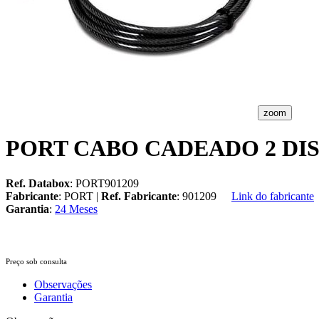
zoom
PORT CABO CADEADO 2 DIS
Ref. Databox
: PORT901209
Fabricante
: PORT |
Ref. Fabricante
: 901209
Link do fabricante
Garantia
:
24 Meses
Preço sob consulta
Observações
Garantia