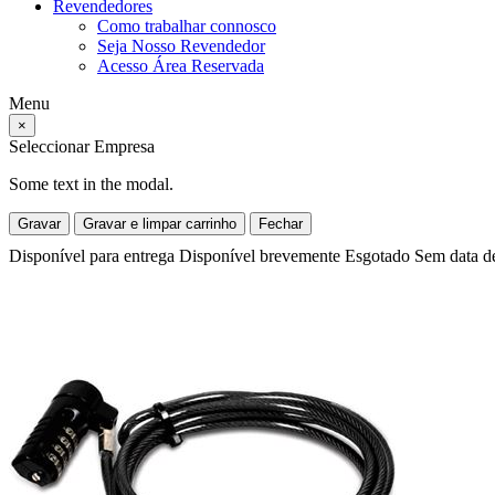
Revendedores
Como trabalhar connosco
Seja Nosso Revendedor
Acesso Área Reservada
Menu
×
Seleccionar Empresa
Some text in the modal.
Gravar
Gravar e limpar carrinho
Fechar
Disponível para entrega
Disponível brevemente
Esgotado
Sem data d