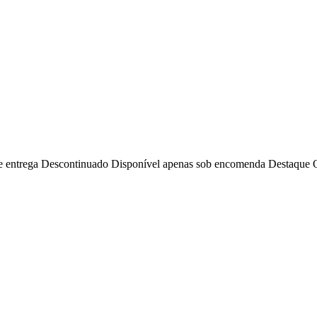
e entrega
Descontinuado
Disponível apenas sob encomenda
Destaque