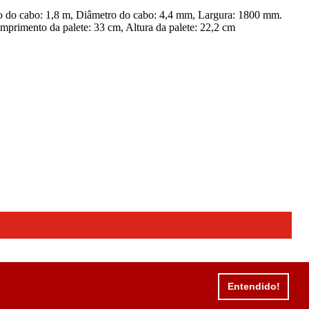
o do cabo: 1,8 m, Diâmetro do cabo: 4,4 mm, Largura: 1800 mm.
imento da palete: 33 cm, Altura da palete: 22,2 cm
Entendido!