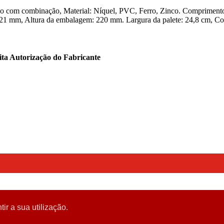
cho com combinação, Material: Níquel, PVC, Ferro, Zinco. Compriment
mm, Altura da embalagem: 220 mm. Largura da palete: 24,8 cm, Compr
ita Autorização do Fabricante
tir a sua utilização.