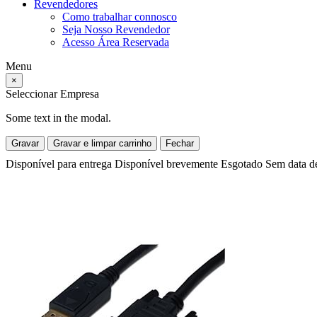
Revendedores
Como trabalhar connosco
Seja Nosso Revendedor
Acesso Área Reservada
Menu
×
Seleccionar Empresa
Some text in the modal.
Gravar
Gravar e limpar carrinho
Fechar
Disponível para entrega
Disponível brevemente
Esgotado
Sem data d