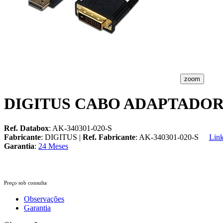
zoom
DIGITUS CABO ADAPTADOR 
Ref. Databox
: AK-340301-020-S
Fabricante
: DIGITUS |
Ref. Fabricante
: AK-340301-020-S
Link
Garantia
:
24 Meses
Preço sob consulta
Observações
Garantia