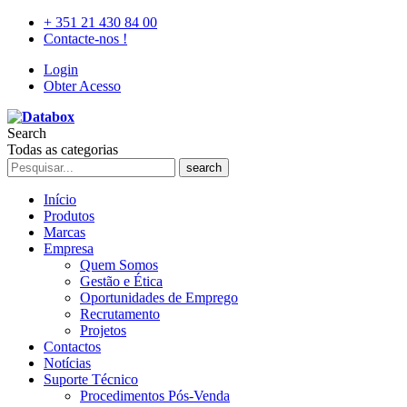
+ 351 21 430 84 00
Contacte-nos !
Login
Obter Acesso
Search
Todas as categorias
search
Início
Produtos
Marcas
Empresa
Quem Somos
Gestão e Ética
Oportunidades de Emprego
Recrutamento
Projetos
Contactos
Notícias
Suporte Técnico
Procedimentos Pós-Venda