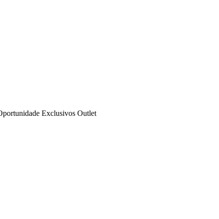
Oportunidade
Exclusivos
Outlet