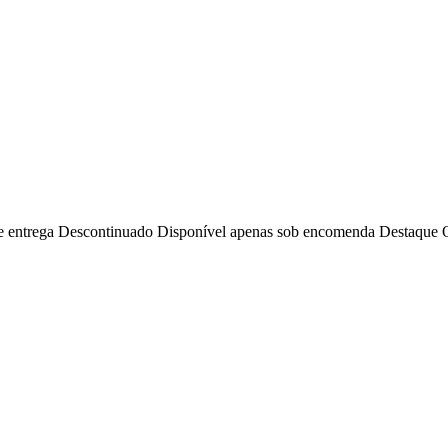
e entrega
Descontinuado
Disponível apenas sob encomenda
Destaque