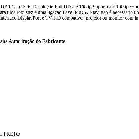
 DP 1.1a, CE, bl Resolução Full HD até 1080p Suporta até 1080p com 
ara uma robustez e uma ligação fiável Plug & Play, não é necessário um
m interface DisplayPort e TV HD compatível, projetor ou monitor com in
sita Autorização do Fabricante
T PRETO