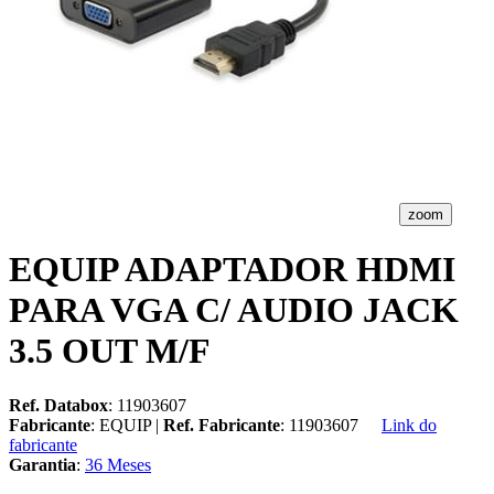
zoom
EQUIP ADAPTADOR HDMI
PARA VGA C/ AUDIO JACK
3.5 OUT M/F
Ref. Databox
: 11903607
Fabricante
: EQUIP |
Ref. Fabricante
: 11903607
Link do
fabricante
Garantia
:
36 Meses