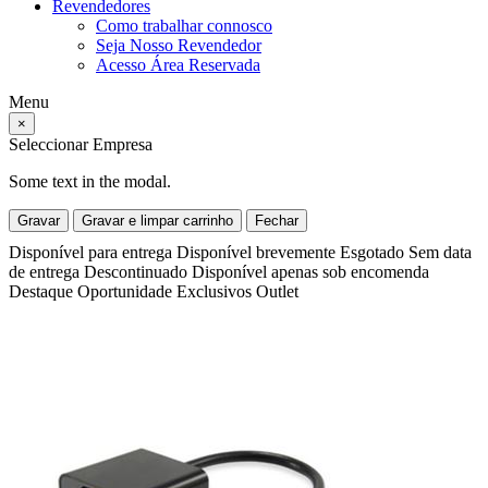
Revendedores
Como trabalhar connosco
Seja Nosso Revendedor
Acesso Área Reservada
Menu
×
Seleccionar Empresa
Some text in the modal.
Gravar
Gravar e limpar carrinho
Fechar
Disponível para entrega
Disponível brevemente
Esgotado
Sem data
de entrega
Descontinuado
Disponível apenas sob encomenda
Destaque
Oportunidade
Exclusivos
Outlet