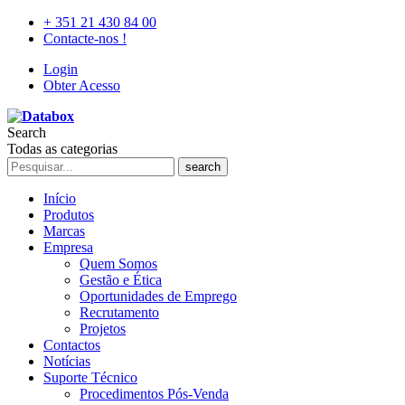
+ 351 21 430 84 00
Contacte-nos !
Login
Obter Acesso
Search
Todas as categorias
search
Início
Produtos
Marcas
Empresa
Quem Somos
Gestão e Ética
Oportunidades de Emprego
Recrutamento
Projetos
Contactos
Notícias
Suporte Técnico
Procedimentos Pós-Venda