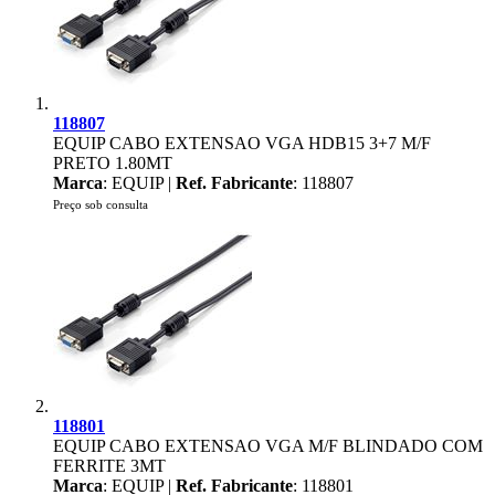
118807
EQUIP CABO EXTENSAO VGA HDB15 3+7 M/F
PRETO 1.80MT
Marca
: EQUIP |
Ref. Fabricante
: 118807
Preço sob consulta
118801
EQUIP CABO EXTENSAO VGA M/F BLINDADO COM
FERRITE 3MT
Marca
: EQUIP |
Ref. Fabricante
: 118801