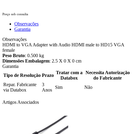
Preço sob consulta
Observações
Garantia
Observações
HDMI to VGA Adapter with Audio HDMI male to HD15 VGA
female
Peso Bruto
: 0.500 kg
Dimensões Embalagem
: 2.5 X 0 X 0 cm
Garantia
Tratar com a
Necessita Autorização
Tipo de Resolução
Prazo
Databox
do Fabricante
Repar. Fabricante
3
Sim
Não
via Databox
Anos
Artigos Associados