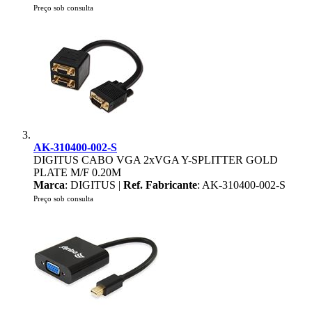
Preço sob consulta
AK-310400-002-S
DIGITUS CABO VGA 2xVGA Y-SPLITTER GOLD
PLATE M/F 0.20M
Marca
: DIGITUS |
Ref. Fabricante
: AK-310400-002-S
Preço sob consulta