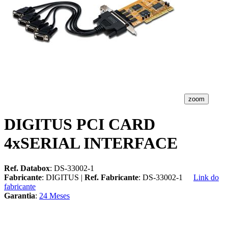
zoom
DIGITUS PCI CARD
4xSERIAL INTERFACE
Ref. Databox
: DS-33002-1
Fabricante
: DIGITUS |
Ref. Fabricante
: DS-33002-1
Link do
fabricante
Garantia
:
24 Meses