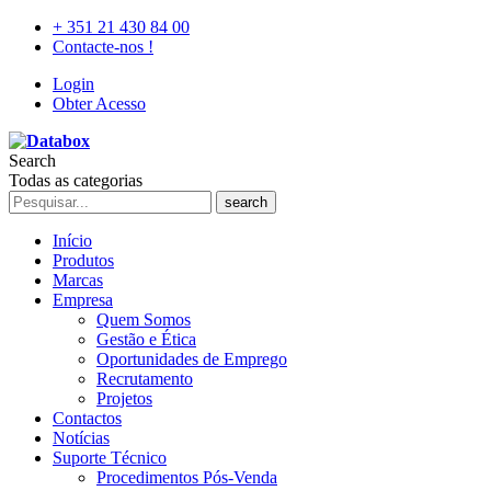
+ 351 21 430 84 00
Contacte-nos !
Login
Obter Acesso
Search
Todas as categorias
search
Início
Produtos
Marcas
Empresa
Quem Somos
Gestão e Ética
Oportunidades de Emprego
Recrutamento
Projetos
Contactos
Notícias
Suporte Técnico
Procedimentos Pós-Venda