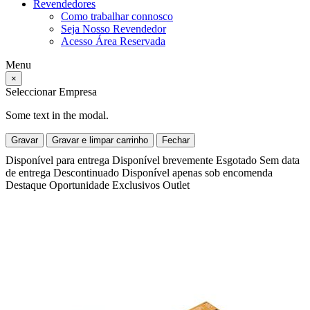
Revendedores
Como trabalhar connosco
Seja Nosso Revendedor
Acesso Área Reservada
Menu
×
Seleccionar Empresa
Some text in the modal.
Gravar
Gravar e limpar carrinho
Fechar
Disponível para entrega
Disponível brevemente
Esgotado
Sem data
de entrega
Descontinuado
Disponível apenas sob encomenda
Destaque
Oportunidade
Exclusivos
Outlet