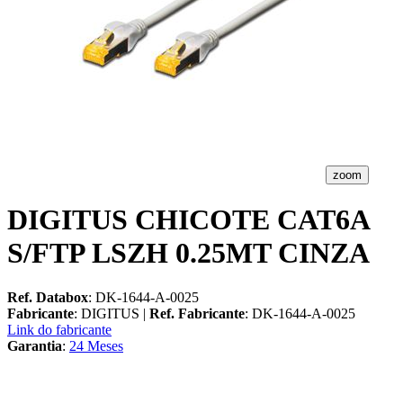
zoom
DIGITUS CHICOTE CAT6A
S/FTP LSZH 0.25MT CINZA
Ref. Databox
: DK-1644-A-0025
Fabricante
: DIGITUS |
Ref. Fabricante
: DK-1644-A-0025
Link do fabricante
Garantia
:
24 Meses