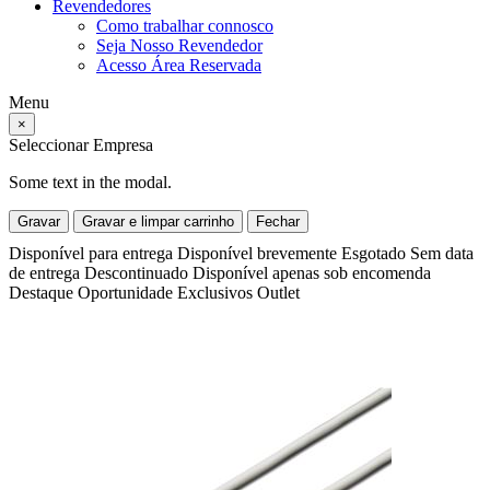
Revendedores
Como trabalhar connosco
Seja Nosso Revendedor
Acesso Área Reservada
Menu
×
Seleccionar Empresa
Some text in the modal.
Gravar
Gravar e limpar carrinho
Fechar
Disponível para entrega
Disponível brevemente
Esgotado
Sem data
de entrega
Descontinuado
Disponível apenas sob encomenda
Destaque
Oportunidade
Exclusivos
Outlet