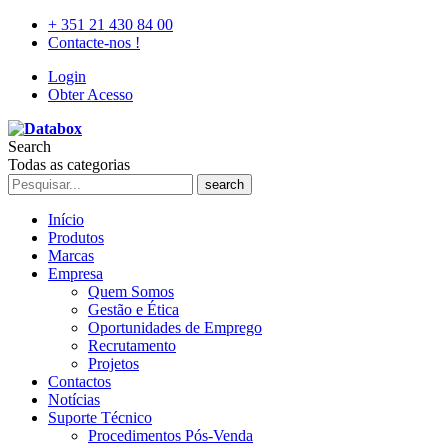
+ 351 21 430 84 00
Contacte-nos !
Login
Obter Acesso
Search
Todas as categorias
search
Início
Produtos
Marcas
Empresa
Quem Somos
Gestão e Ética
Oportunidades de Emprego
Recrutamento
Projetos
Contactos
Notícias
Suporte Técnico
Procedimentos Pós-Venda