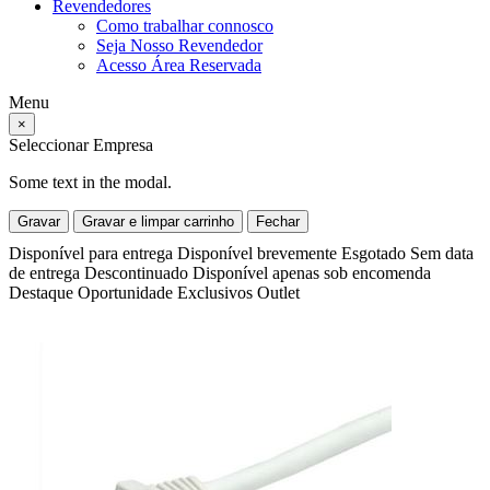
Revendedores
Como trabalhar connosco
Seja Nosso Revendedor
Acesso Área Reservada
Menu
×
Seleccionar Empresa
Some text in the modal.
Gravar
Gravar e limpar carrinho
Fechar
Disponível para entrega
Disponível brevemente
Esgotado
Sem data
de entrega
Descontinuado
Disponível apenas sob encomenda
Destaque
Oportunidade
Exclusivos
Outlet