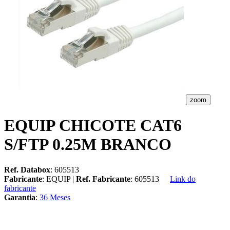
zoom
EQUIP CHICOTE CAT6
S/FTP 0.25M BRANCO
Ref. Databox
: 605513
Fabricante
: EQUIP |
Ref. Fabricante
: 605513
Link do
fabricante
Garantia
:
36 Meses