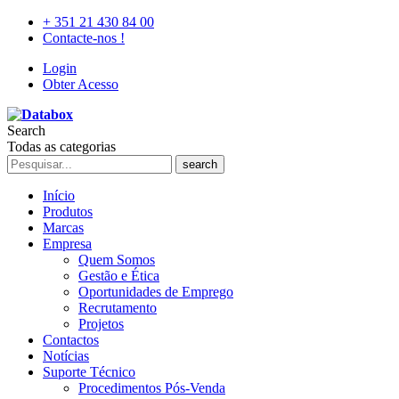
+ 351 21 430 84 00
Contacte-nos !
Login
Obter Acesso
Search
Todas as categorias
search
Início
Produtos
Marcas
Empresa
Quem Somos
Gestão e Ética
Oportunidades de Emprego
Recrutamento
Projetos
Contactos
Notícias
Suporte Técnico
Procedimentos Pós-Venda