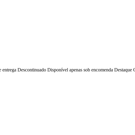
e entrega
Descontinuado
Disponível apenas sob encomenda
Destaque