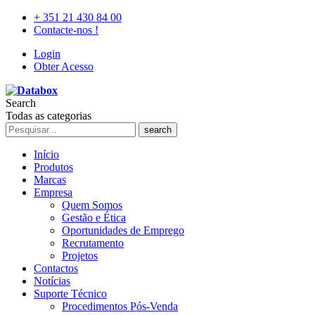
+ 351 21 430 84 00
Contacte-nos !
Login
Obter Acesso
Search
Todas as categorias
search
Início
Produtos
Marcas
Empresa
Quem Somos
Gestão e Ética
Oportunidades de Emprego
Recrutamento
Projetos
Contactos
Notícias
Suporte Técnico
Procedimentos Pós-Venda