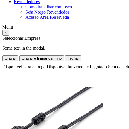
Revendedores
Como trabalhar connosco
Seja Nosso Revendedor
Acesso Área Reservada
Menu
×
Seleccionar Empresa
Some text in the modal.
Gravar
Gravar e limpar carrinho
Fechar
Disponível para entrega
Disponível brevemente
Esgotado
Sem data d