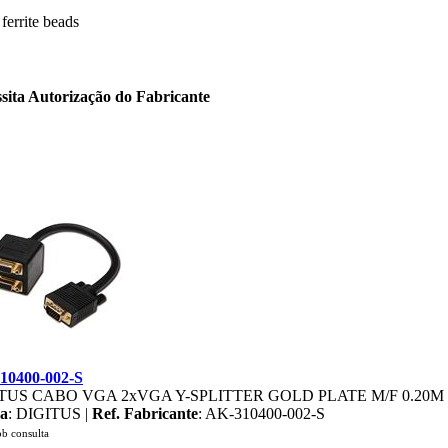
errite beads
sita Autorização do Fabricante
10400-002-S
TUS CABO VGA 2xVGA Y-SPLITTER GOLD PLATE M/F 0.20M
a
: DIGITUS |
Ref. Fabricante
: AK-310400-002-S
ob consulta