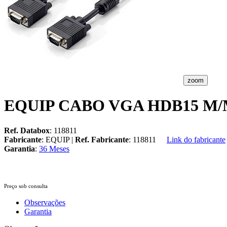
zoom
EQUIP CABO VGA HDB15 M/
Ref. Databox
: 118811
Fabricante
: EQUIP |
Ref. Fabricante
: 118811
Link do fabricante
Garantia
:
36 Meses
Preço sob consulta
Observações
Garantia