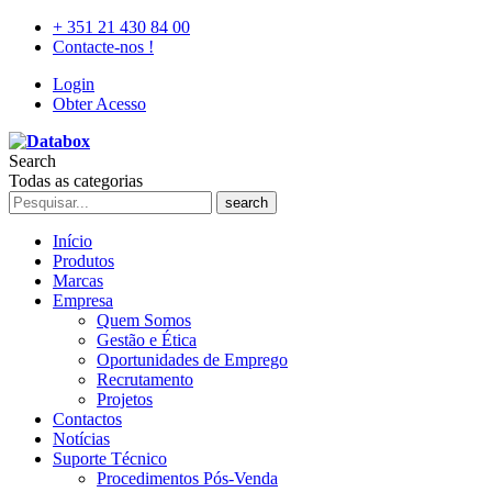
+ 351 21 430 84 00
Contacte-nos !
Login
Obter Acesso
Search
Todas as categorias
search
Início
Produtos
Marcas
Empresa
Quem Somos
Gestão e Ética
Oportunidades de Emprego
Recrutamento
Projetos
Contactos
Notícias
Suporte Técnico
Procedimentos Pós-Venda