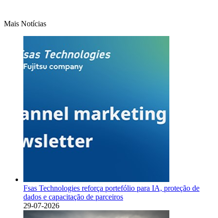
Mais Notícias
Fsas Technologies reforça portefólio para IA, proteção de
dados e capacitação de parceiros
29-07-2026