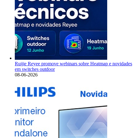
Ruijie Reyee promove webinars sobre Heatmap e novidades
em switches outdoor
08-06-2026