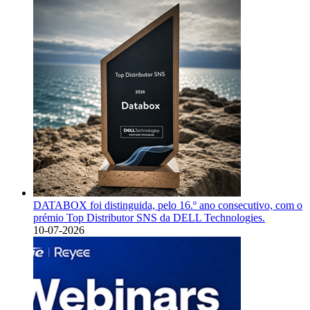
DATABOX foi distinguida, pelo 16.º ano consecutivo, com o
prémio Top Distributor SNS da DELL Technologies.
10-07-2026