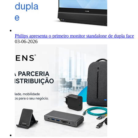
Philips apresenta o primeiro monitor standalone de dupla face
03-06-2026