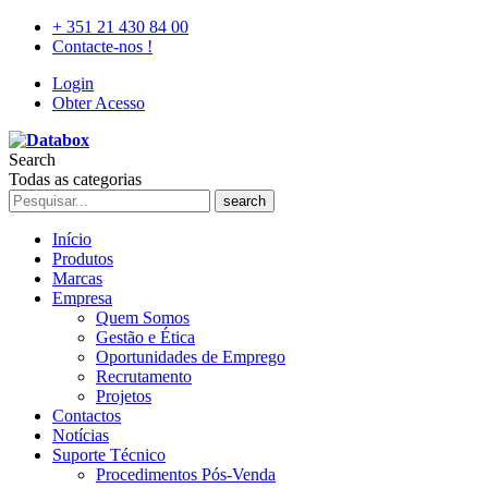
+ 351 21 430 84 00
Contacte-nos !
Login
Obter Acesso
Search
Todas as categorias
search
Início
Produtos
Marcas
Empresa
Quem Somos
Gestão e Ética
Oportunidades de Emprego
Recrutamento
Projetos
Contactos
Notícias
Suporte Técnico
Procedimentos Pós-Venda