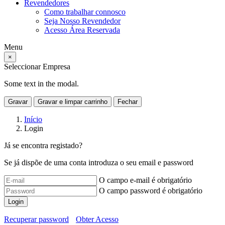
Revendedores
Como trabalhar connosco
Seja Nosso Revendedor
Acesso Área Reservada
Menu
×
Seleccionar Empresa
Some text in the modal.
Gravar
Gravar e limpar carrinho
Fechar
Início
Login
Já se encontra registado?
Se já dispõe de uma conta introduza o seu email e password
O campo e-mail é obrigatório
O campo password é obrigatório
Login
Recuperar password
Obter Acesso