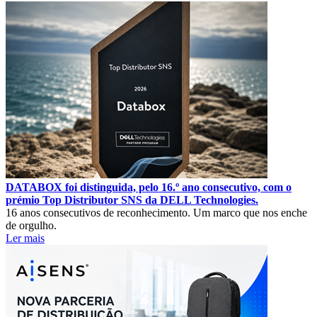
DATABOX foi distinguida, pelo 16.º ano consecutivo, com o
prémio Top Distributor SNS da DELL Technologies.
16 anos consecutivos de reconhecimento. Um marco que nos enche
de orgulho.
Ler mais