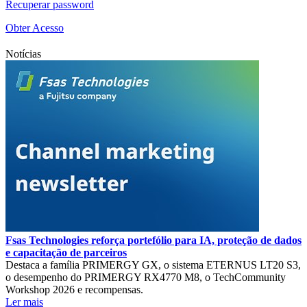
Recuperar password
Obter Acesso
Notícias
Fsas Technologies reforça portefólio para IA, proteção de dados
e capacitação de parceiros
Destaca a família PRIMERGY GX, o sistema ETERNUS LT20 S3,
o desempenho do PRIMERGY RX4770 M8, o TechCommunity
Workshop 2026 e recompensas.
Ler mais