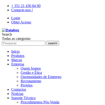
+ 351 21 430 84 00
Contacte-nos !
Login
Obter Acesso
Search
Todas as categorias
search
Início
Produtos
Marcas
Empresa
Quem Somos
Gestão e Ética
Oportunidades de Emprego
Recrutamento
Projetos
Contactos
Notícias
Suporte Técnico
Procedimentos Pós-Venda